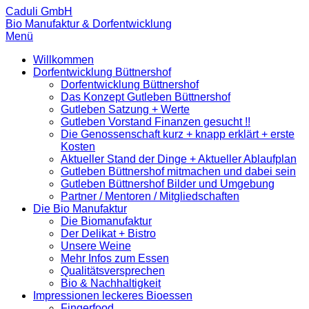
Caduli GmbH
Bio Manufaktur & Dorfentwicklung
Menü
Willkommen
Dorfentwicklung Büttnershof
Dorfentwicklung Büttnershof
Das Konzept Gutleben Büttnershof
Gutleben Satzung + Werte
Gutleben Vorstand Finanzen gesucht !!
Die Genossenschaft kurz + knapp erklärt + erste
Kosten
Aktueller Stand der Dinge + Aktueller Ablaufplan
Gutleben Büttnershof mitmachen und dabei sein
Gutleben Büttnershof Bilder und Umgebung
Partner / Mentoren / Mitgliedschaften
Die Bio Manufaktur
Die Biomanufaktur
Der Delikat + Bistro
Unsere Weine
Mehr Infos zum Essen
Qualitätsversprechen
Bio & Nachhaltigkeit
Impressionen leckeres Bioessen
Fingerfood