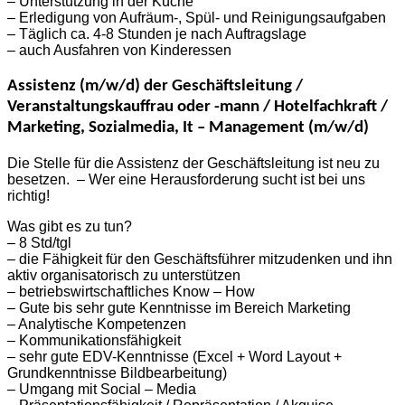
– Unterstützung in der Küche
– Erledigung von Aufräum-, Spül- und Reinigungsaufgaben
– Täglich ca. 4-8 Stunden je nach Auftragslage
– auch Ausfahren von Kinderessen
Assistenz (m/w/d) der Geschäftsleitung /
Veranstaltungskauffrau oder -mann / Hotelfachkraft /
Marketing, Sozialmedia, It – Management (m/w/d)
Die Stelle für die Assistenz der Geschäftsleitung ist neu zu
besetzen. – Wer eine Herausforderung sucht ist bei uns
richtig!
Was gibt es zu tun?
– 8 Std/tgl
– die Fähigkeit für den Geschäftsführer mitzudenken und ihn
aktiv organisatorisch zu unterstützen
– betriebswirtschaftliches Know – How
– Gute bis sehr gute Kenntnisse im Bereich Marketing
– Analytische Kompetenzen
– Kommunikationsfähigkeit
– sehr gute EDV-Kenntnisse (Excel + Word Layout +
Grundkenntnisse Bildbearbeitung)
– Umgang mit Social – Media