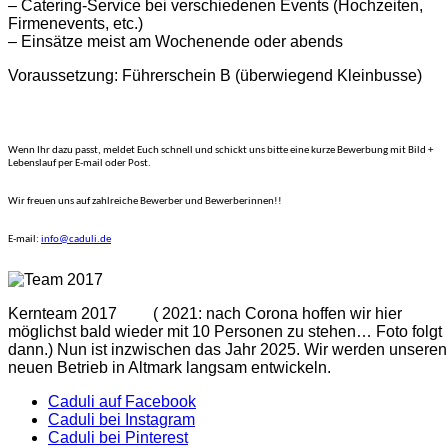
– Catering-Service bei verschiedenen Events (Hochzeiten,
Firmenevents, etc.)
– Einsätze meist am Wochenende oder abends
Voraussetzung: Führerschein B (überwiegend Kleinbusse)
Wenn Ihr dazu passt, meldet Euch schnell und schickt uns bitte eine kurze Bewerbung mit Bild +
Lebenslauf per E-mail oder Post.
Wir freuen uns auf zahlreiche Bewerber und Bewerberinnen!!
E-mail:
info@caduli.de
Kernteam 2017 ( 2021: nach Corona hoffen wir hier
möglichst bald wieder mit 10 Personen zu stehen… Foto folgt
dann.) Nun ist inzwischen das Jahr 2025. Wir werden unseren
neuen Betrieb in Altmark langsam entwickeln.
Caduli auf Facebook
Caduli bei Instagram
Caduli bei Pinterest