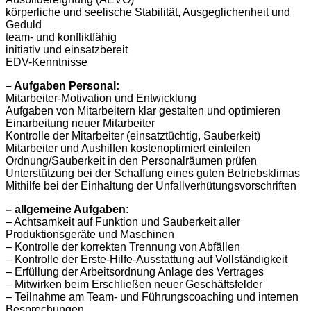
körperliche und seelische Stabilität, Ausgeglichenheit und
Geduld
team- und konfliktfähig
initiativ und einsatzbereit
EDV-Kenntnisse
– Aufgaben Personal:
Mitarbeiter-Motivation und Entwicklung
Aufgaben von Mitarbeitern klar gestalten und optimieren
Einarbeitung neuer Mitarbeiter
Kontrolle der Mitarbeiter (einsatztüchtig, Sauberkeit)
Mitarbeiter und Aushilfen kostenoptimiert einteilen
Ordnung/Sauberkeit in den Personalräumen prüfen
Unterstützung bei der Schaffung eines guten Betriebsklimas
Mithilfe bei der Einhaltung der Unfallverhütungsvorschriften
– allgemeine Aufgaben
:
– Achtsamkeit auf Funktion und Sauberkeit aller
Produktionsgeräte und Maschinen
– Kontrolle der korrekten Trennung von Abfällen
– Kontrolle der Erste-Hilfe-Ausstattung auf Vollständigkeit
– Erfüllung der Arbeitsordnung Anlage des Vertrages
– Mitwirken beim Erschließen neuer Geschäftsfelder
– Teilnahme am Team- und Führungscoaching und internen
Besprechungen