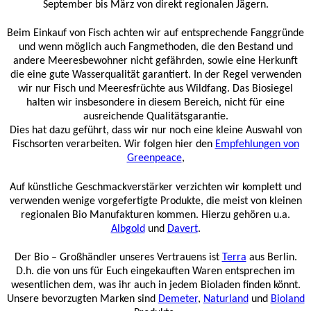
September bis März von direkt regionalen Jägern.
Beim Einkauf von Fisch achten wir auf entsprechende Fanggründe
und wenn möglich auch Fangmethoden, die den Bestand und
andere Meeresbewohner nicht gefährden, sowie eine Herkunft
die eine gute Wasserqualität garantiert. In der Regel verwenden
wir nur Fisch und Meeresfrüchte aus Wildfang. Das Biosiegel
halten wir insbesondere in diesem Bereich, nicht für eine
ausreichende Qualitätsgarantie.
Dies hat dazu geführt, dass wir nur noch eine kleine Auswahl von
Fischsorten verarbeiten. Wir folgen hier den
Empfehlungen von
Greenpeace
,
Auf künstliche Geschmackverstärker verzichten wir komplett und
verwenden wenige vorgefertigte Produkte, die meist von kleinen
regionalen Bio Manufakturen kommen. Hierzu gehören u.a.
Albgold
und
Davert
.
Der Bio – Großhändler unseres Vertrauens ist
Terra
aus Berlin.
D.h. die von uns für Euch eingekauften Waren entsprechen im
wesentlichen dem, was ihr auch in jedem Bioladen finden könnt.
Unsere bevorzugten Marken sind
Demeter
,
Naturland
und
Bioland