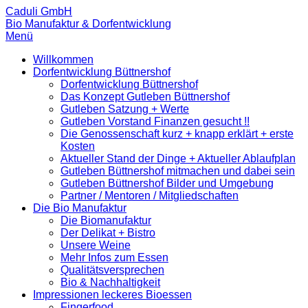
Caduli GmbH
Bio Manufaktur & Dorfentwicklung
Menü
Willkommen
Dorfentwicklung Büttnershof
Dorfentwicklung Büttnershof
Das Konzept Gutleben Büttnershof
Gutleben Satzung + Werte
Gutleben Vorstand Finanzen gesucht !!
Die Genossenschaft kurz + knapp erklärt + erste
Kosten
Aktueller Stand der Dinge + Aktueller Ablaufplan
Gutleben Büttnershof mitmachen und dabei sein
Gutleben Büttnershof Bilder und Umgebung
Partner / Mentoren / Mitgliedschaften
Die Bio Manufaktur
Die Biomanufaktur
Der Delikat + Bistro
Unsere Weine
Mehr Infos zum Essen
Qualitätsversprechen
Bio & Nachhaltigkeit
Impressionen leckeres Bioessen
Fingerfood