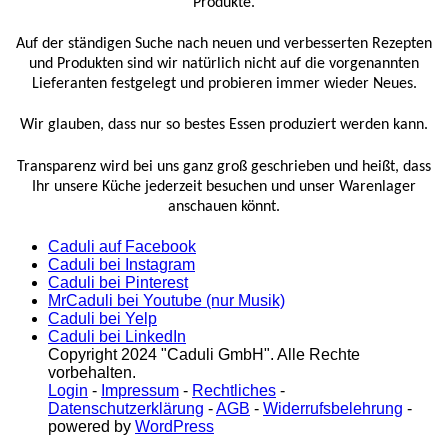
Produkte.
Auf der ständigen Suche nach neuen und verbesserten Rezepten
und Produkten sind wir natürlich nicht auf die vorgenannten
Lieferanten festgelegt und probieren immer wieder Neues.
Wir glauben, dass nur so bestes Essen produziert werden kann.
Transparenz wird bei uns ganz groß geschrieben und heißt, dass
Ihr unsere Küche jederzeit besuchen und unser Warenlager
anschauen könnt.
Caduli auf Facebook
Caduli bei Instagram
Caduli bei Pinterest
MrCaduli bei Youtube (nur Musik)
Caduli bei Yelp
Caduli bei LinkedIn
Copyright 2024 "Caduli GmbH". Alle Rechte
vorbehalten.
Login
-
Impressum
-
Rechtliches
-
Datenschutzerklärung
-
AGB
-
Widerrufsbelehrung
-
powered by
WordPress